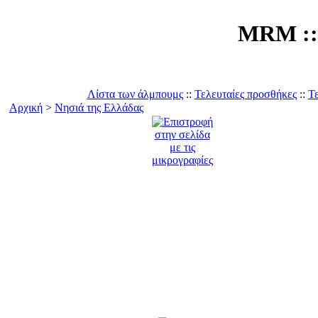
MRM :: 
Λίστα των άλμπουμς
::
Τελευταίες προσθήκες
::
Τε
Αρχική
>
Νησιά της Ελλάδας