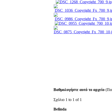
Βαθμολογήστε αυτό το αρχείο
(Παρ
Σχόλιο 1 to 1 of 1
Belinda