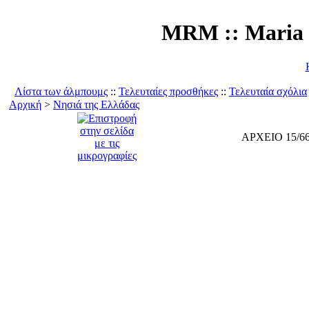
MRM :: Maria 
Λίστα των άλμπουμς
::
Τελευταίες προσθήκες
::
Τελευταία σχόλια
Αρχική
>
Νησιά της Ελλάδας
ΑΡΧΕΙΟ 15/6