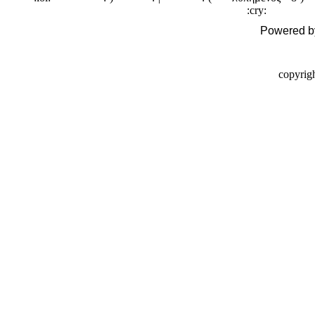
Powered 
copyrig