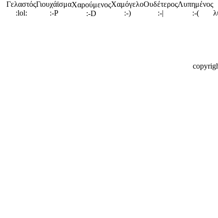
copyrig