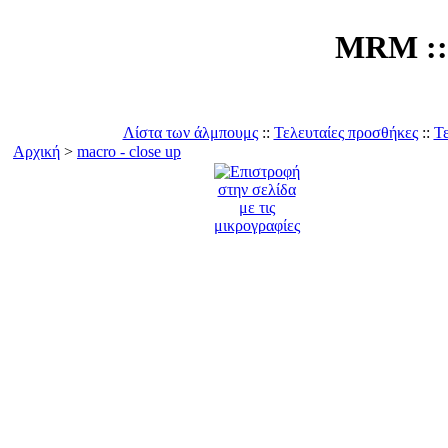
MRM :: 
Λίστα των άλμπουμς
::
Τελευταίες προσθήκες
::
Τε
Αρχική
>
macro - close up