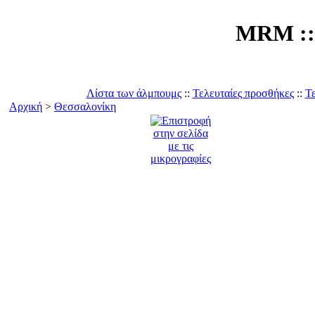
MRM :: 
Λίστα των άλμπουμς
::
Τελευταίες προσθήκες
::
Τε
Αρχική
>
Θεσσαλονίκη