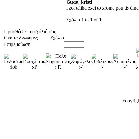
Guest_kristi
i zoi telika exei to xroma pou tis dine
Σχόλιο 1 to 1 of 1
Προσθέστε το σχόλιό σας
Όνομα
Σχόλιο
Επιβεβαίωση
copyrig