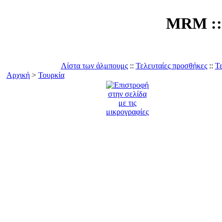
MRM :: 
Λίστα των άλμπουμς
::
Τελευταίες προσθήκες
::
Τε
Αρχική
>
Τουρκία