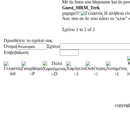
Me tis fotos sou blepoume kai tis pro
Guest_MRM_Terk
χαχαχα!!!
Η αλήθεια είν
Άσε που αν δε σου κάνει το "κλικ" κ
Σχόλιο 1 to 2 of 2
Προσθέστε το σχόλιό σας
Όνομα
Σχόλιο
Επιβεβαίωση
copyrig