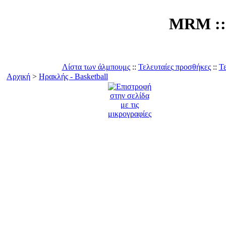
MRM :: 
Λίστα των άλμπουμς
::
Τελευταίες προσθήκες
::
Τε
Αρχική
>
Ηρακλής - Basketball