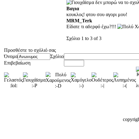
δεν μπορώ να το σχολ
Βαγια
κουκλος! φτου σου αγορι μου!
MRM_Terk
Είδατε τι αδερφό έχω?!!!
Σχόλιο 1 to 3 of 3
Προσθέστε το σχόλιό σας
Όνομα
Σχόλιο
Επιβεβαίωση
copyrig