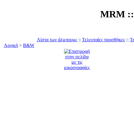
MRM :: 
Λίστα των άλμπουμς
::
Τελευταίες προσθήκες
::
Τε
Αρχική
>
B&W