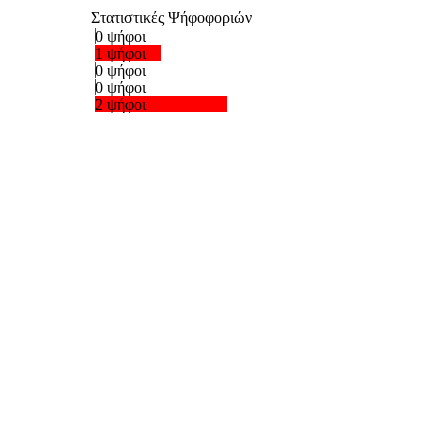
Στατιστικές Ψήφοφοριών
0 ψήφοι
1 ψήφοι
0 ψήφοι
0 ψήφοι
2 ψήφοι