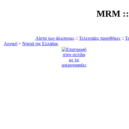
MRM :: 
Λίστα των άλμπουμς
::
Τελευταίες προσθήκες
::
Τε
Αρχική
>
Νησιά της Ελλάδας