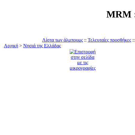
MRM ::
Λίστα των άλμπουμς
::
Τελευταίες προσθήκες
:
Αρχική
>
Νησιά της Ελλάδας