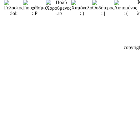
copyrig