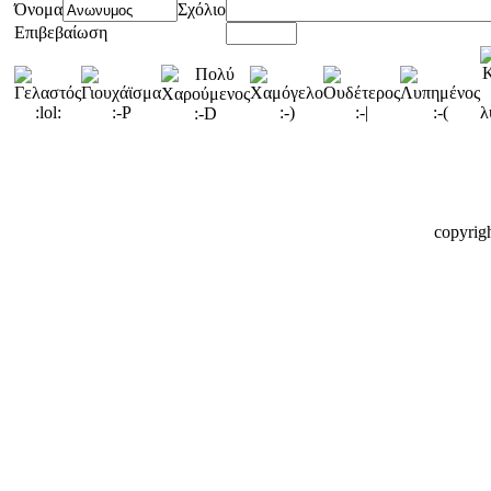
Όνομα
Σχόλιο
Επιβεβαίωση
copyrig