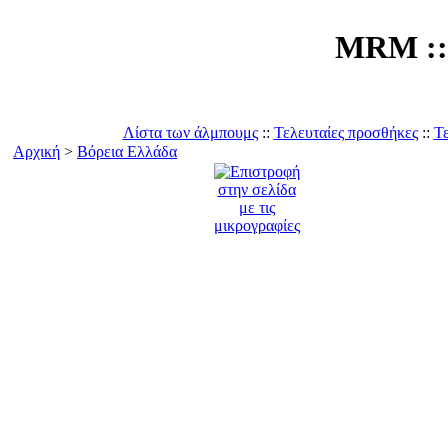
MRM :: 
Λίστα των άλμπουμς
::
Τελευταίες προσθήκες
::
Τε
Αρχική
>
Βόρεια Ελλάδα