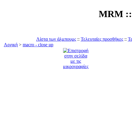
MRM :: 
Λίστα των άλμπουμς
::
Τελευταίες προσθήκες
::
Τε
Αρχική
>
macro - close up