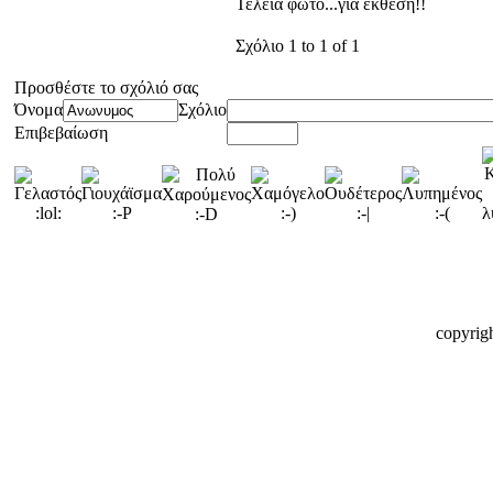
Τελεια φωτο...για εκθεση!!
Σχόλιο 1 to 1 of 1
Προσθέστε το σχόλιό σας
Όνομα
Σχόλιο
Επιβεβαίωση
copyrig