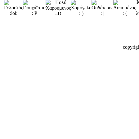
copyrig