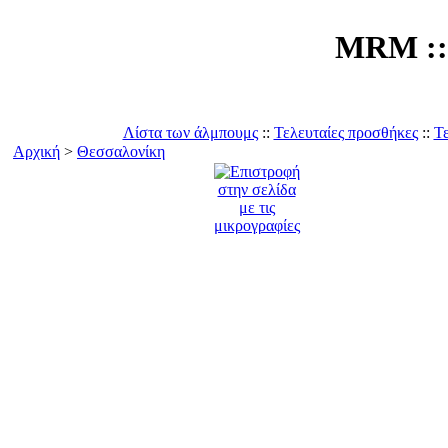
MRM :: 
Λίστα των άλμπουμς
::
Τελευταίες προσθήκες
::
Τε
Αρχική
>
Θεσσαλονίκη