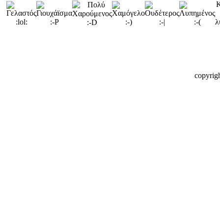
copyrig