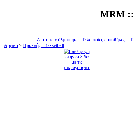
MRM :: 
Λίστα των άλμπουμς
::
Τελευταίες προσθήκες
::
Τε
Αρχική
>
Ηρακλής - Basketball